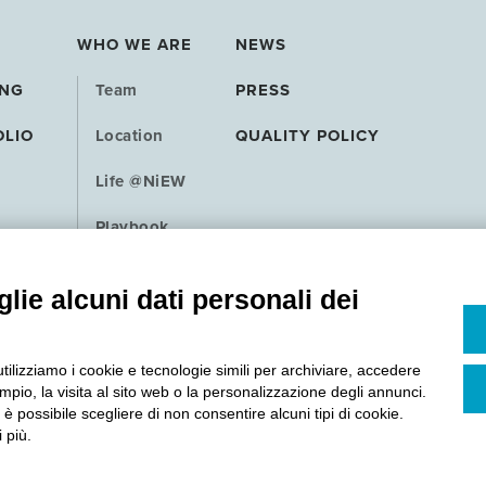
WHO WE ARE
NEWS
ING
Team
PRESS
OLIO
Location
QUALITY POLICY
Life @NiEW
Playbook
Contact
lie alcuni dati personali dei
utilizziamo i cookie e tecnologie simili per archiviare, accedere
pio, la visita al sito web o la personalizzazione degli annunci.
, è possibile scegliere di non consentire alcuni tipi di cookie.
 più.