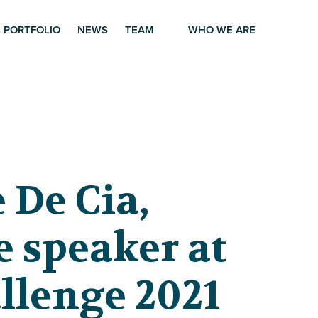
PORTFOLIO
NEWS
TEAM
WHO WE ARE
 De Cia,
 speaker at
llenge 2021