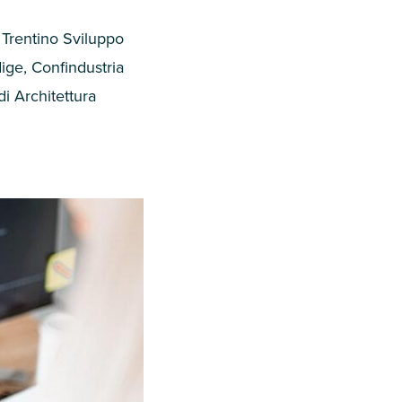
 Trentino Sviluppo
dige, Confindustria
i Architettura