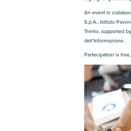
An event in collabor
S.p.A., Istituto Pavo
Trento, supported b
dell’Informazione.
Partecipation is free,