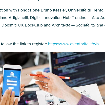
ation with Fondazione Bruno Kessler, Università di Trento,
niano Artigianelli, Digital Innovation Hub Trentino — Alto A
y Dolomiti
UX
BookClub and Architecta — Società italiana d
 follow the link to register:
https://​www​.eventbrite​.it/e/bi…