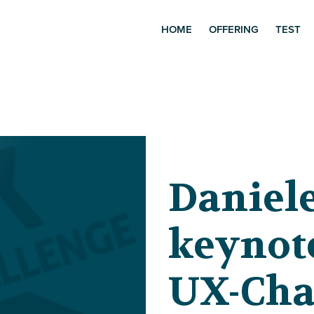
HOME
OFFERING
TEST
Daniele
keynote
UX-Cha