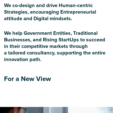
We co-design and drive Human-centric
Strategies, encouraging Entrepreneurial
attitude and Digital mindsets.
We help Government Entities, Traditional
Businesses, and Rising StartUps to succeed
in their competitive markets through
a tailored consultancy, supporting the entire
innovation path.
For a New View