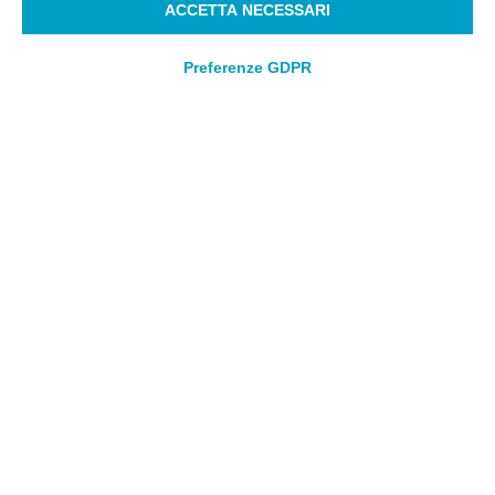
ACCETTA NECESSARI
Preferenze GDPR
WORK & LIFE @NIEW