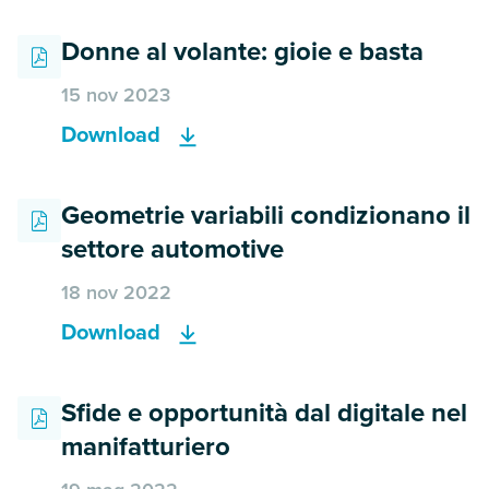
Donne al volante: gioie e basta
15 nov 2023
Download
Geometrie variabili condizionano il
settore automotive
18 nov 2022
Download
Sfide e opportunità dal digitale nel
manifatturiero