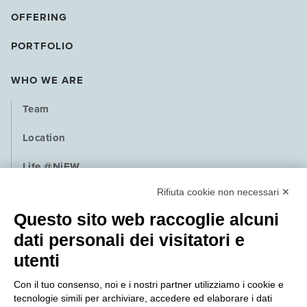
OFFERING
PORTFOLIO
WHO WE ARE
Team
Location
Life @NiEW
Rifiuta cookie non necessari ✕
Playbook
Questo sito web raccoglie alcuni
Contact
dati personali dei visitatori e
utenti
NEWS
Con il tuo consenso, noi e i nostri partner utilizziamo i cookie e
PRESS
tecnologie simili per archiviare, accedere ed elaborare i dati