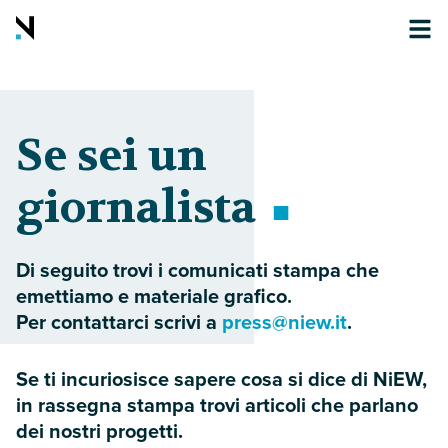
Se sei un
giornalista
Di seguito trovi i comunicati stampa che
emettiamo e materiale grafico.
Per contattarci scrivi a
press@​niew.​it
.
Se ti incuriosisce sape
re cosa si dice di NiEW,
in rassegna stampa trovi articoli che parlano
dei nostri progetti.