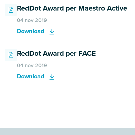
RedDot Award per Maestro Active
04 nov 2019
Download
RedDot Award per FACE
04 nov 2019
Download