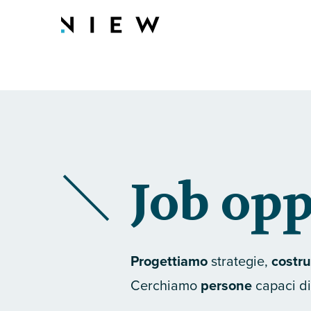
Job opp
Progettiamo
strategie,
costr
Cerchiamo
persone
capaci d