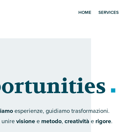
HOME
SERVICES
ortunities
uiamo
esperienze, guidiamo trasformazioni.
i unire
visione
e
metodo
,
creatività
e
rigore
.