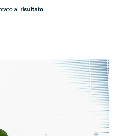
ntato al
risultato
.