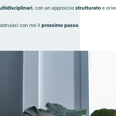
ltidisciplinari
, con un approccio
strutturato
e orie
ostruisci con noi il
prossimo passo
.