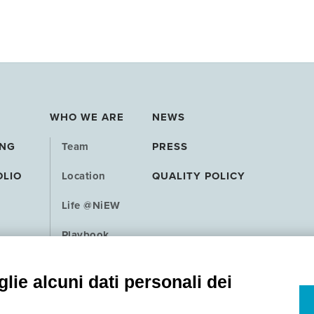
WHO WE ARE
NEWS
ING
Team
PRESS
OLIO
Location
QUALITY POLICY
Life @NiEW
Playbook
Contact
lie alcuni dati personali dei