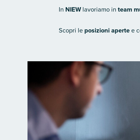
In
NIEW
lavoriamo in
team mu
Scopri le
posizioni aperte
e c