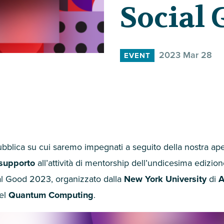
Social 
2023 Mar 28
EVENT
pubblica su cui saremo impegnati a seguito della nostra ape
 supporto
all’attività di mentorship dell’undicesima edizion
al Good
2023
, organizzato dalla
New York University
di
A
del
Quantum Computing
.