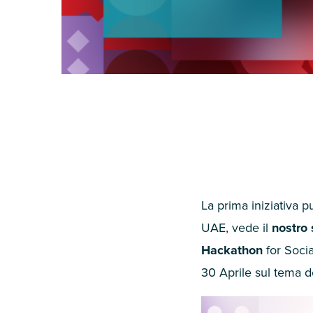
La prima iniziativa 
UAE
, vede il
nostro
Hackathon
for Soci
30
Aprile sul tema 