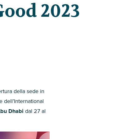
Good 2023
rtura della sede in
e dell’International
bu Dhabi
dal
27
al