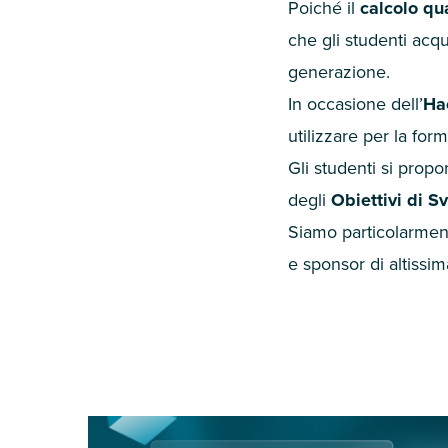
Poiché il
calcolo qu
che gli studenti acqu
generazione.
In occasione dell’
Ha
utilizzare per la for
Gli studenti si propo
degli
Obiettivi di S
Siamo particolarment
e sponsor di altissi