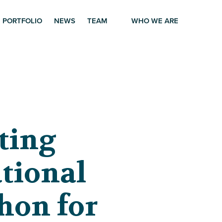
PORTFOLIO
NEWS
TEAM
WHO WE ARE
ting
tional
hon for