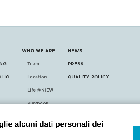
WHO WE ARE
NEWS
ING
Team
PRESS
OLIO
Location
QUALITY POLICY
Life @NiEW
Playbook
Contact
lie alcuni dati personali dei