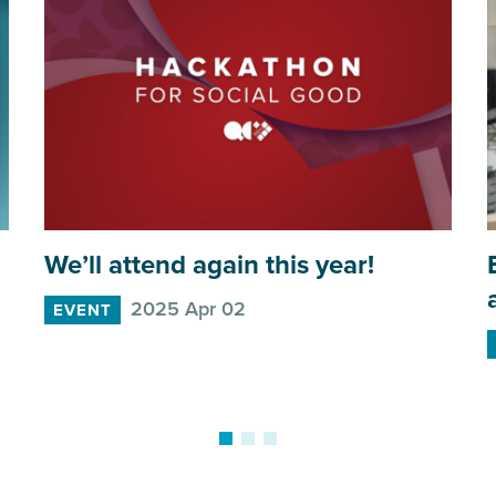
We’ll attend again this year!
2025 Apr 02
EVENT