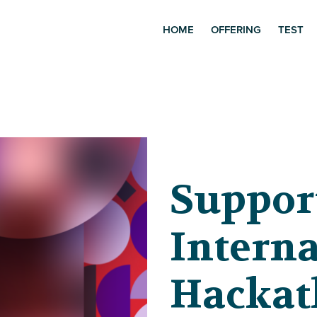
HOME
OFFERING
TEST
Suppor
Interna
Hackat