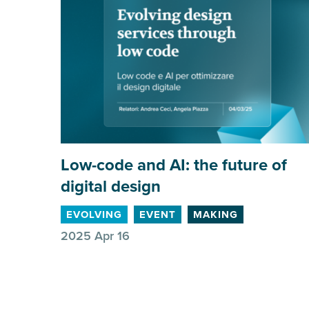
Low-code and
AI
: the future of
digital design
EVOLVING
EVENT
MAKING
2025 Apr 16