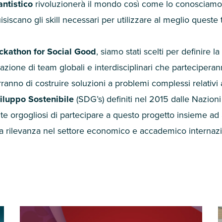
antistico
rivoluzionerà il mondo così come lo conosciamo
isiscano gli skill necessari per utilizzare al meglio quest
ckathon for Social Good
, siamo stati scelti per definire la
mazione di team globali e interdisciplinari che partecipera
rranno di costruire soluzioni a problemi complessi relativ
viluppo Sostenibile
(SDG’s) definiti nel
2015
dalle Nazioni
e orgogliosi di partecipare a questo progetto insieme ad 
ma rilevanza nel settore economico e accademico internazi