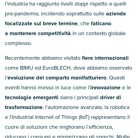
l’industria ha raggiunto livelli doppi rispetto a quelli
pre-pandemia, incidendo soprattutto sulle
aziende
focalizzate sul breve termine
, che
faticano
a mantenere competitività
in un contesto globale
complesso.
Recentemente abbiamo visitato
fiere internazionali
come
BIMU
ed EuroBLECH, dove abbiamo osservato
l’
evoluzione del comparto manifatturiero
. Questi
eventi hanno messo in luce come l’
innovazione
e le
tecnologie emergenti
siano i principali
driver di
trasformazione
: l’automazione avanzata, la robotica
e l’Industrial Internet of Things (IIoT) rappresentano il
cuore di soluzioni che migliorano l’efficienza,
riducono i consumi e minimizzano gli sprechi. Molte