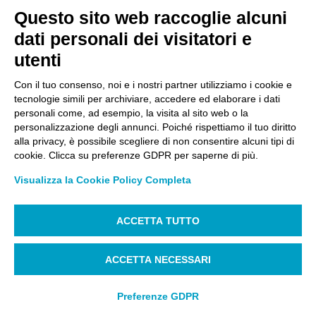
Questo sito web raccoglie alcuni
Contact
dati personali dei visitatori e
utenti
NEWS
Con il tuo consenso, noi e i nostri partner utilizziamo i cookie e
PRESS
tecnologie simili per archiviare, accedere ed elaborare i dati
personali come, ad esempio, la visita al sito web o la
QUALITY POLICY
personalizzazione degli annunci. Poiché rispettiamo il tuo diritto
alla privacy, è possibile scegliere di non consentire alcuni tipi di
cookie. Clicca su preferenze GDPR per saperne di più.
ITA
ENG
Visualizza la Cookie Policy Completa
FOLLOW US
ACCETTA TUTTO
ACCETTA NECESSARI
Preferenze GDPR